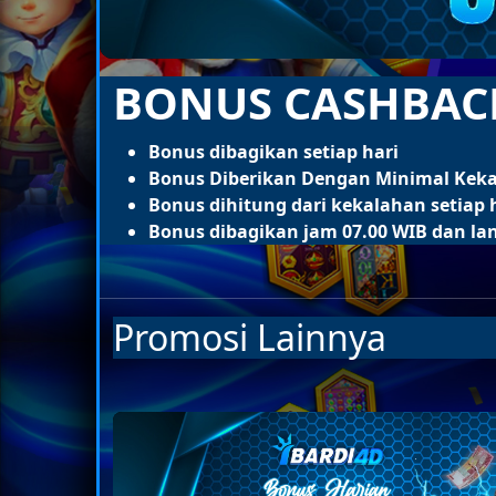
BONUS CASHBAC
Bonus dibagikan setiap hari
Bonus Diberikan Dengan Minimal Keka
Bonus dihitung dari kekalahan setiap 
Bonus dibagikan jam 07.00 WIB dan l
Promosi Lainnya