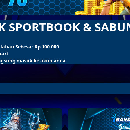
K SPORTBOOK & SABU
lahan Sebesar Rp 100.000
hari
angsung masuk ke akun anda