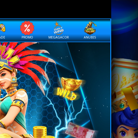
ADE
PROMO
MEGAGACOR
ANUBIS