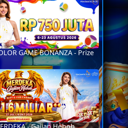
 COLOR GAME BONANZA - Prize
MERDEKA - Gajian Heboh