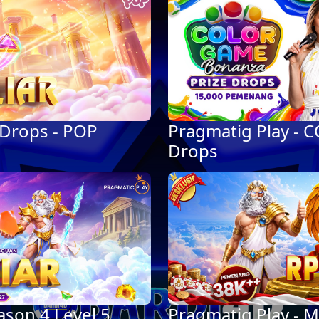
 Drops - POP
Pragmatig Play -
Drops
son 4 Level 5
Pragmatig Play - 