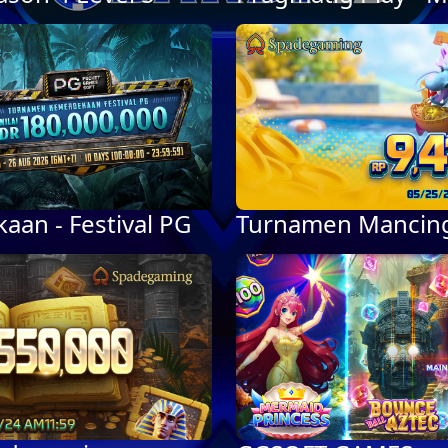
an - Festival PG
Turnamen Mancing